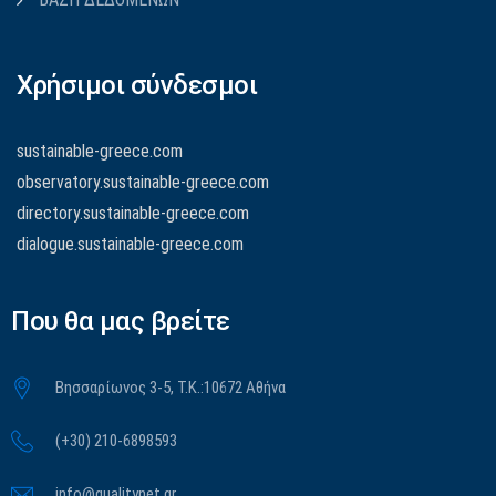
Χρήσιμοι σύνδεσμοι
sustainable-greece.com
observatory.sustainable-greece.com
directory.sustainable-greece.com
dialogue.sustainable-greece.com
Που θα μας βρείτε
Βησσαρίωνος 3-5, Τ.Κ.:10672 Αθήνα
(+30) 210-6898593
info@qualitynet.gr