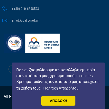
(+30) 210-6898593
info@qualitynet.gr
Για να εξασφαλίσουμε την κατάλληλη εμπειρία
στον ιστότοπό μας, χρησιμοποιούμε cookies.
Χρησιμοποιώντας τον ιστότοπό μας αποδέχεστε
τη χρήση τους.
Πολιτική Απορρήτου
All Right Reserved
QualityNet Foundation
© 2026
ΑΠΟΔΟΧΗ
Βησσαρίωνος 3-5, Τ.Κ.:10672 Αθήνα
ΕΠΙΚΟΙΝΩΝΙΑ