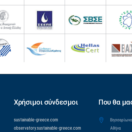
Χρήσιμοι σύνδεσμοι
Που θα μα
sustainable-greece.com
Βησσαρίωνος
observatory.sustainable-greece.com
Αθήνα