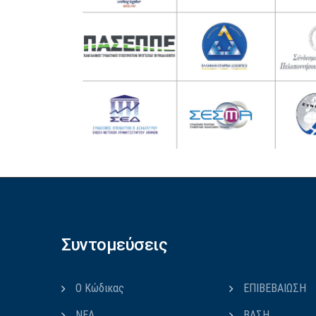
Συντομεύσεις
Ο Κώδικας
ΕΠΙΒΕΒΑΙΩΣΗ
ΝΕΑ
ΒΑΣΗ