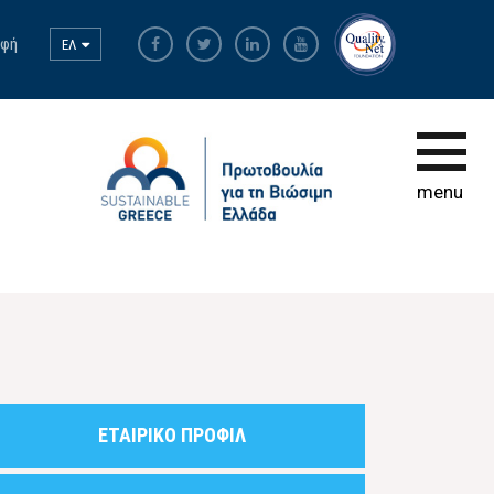
αφή
ΕΛ
Αρχική σελίδα
Ο Κώδικας
menu
Συμμετοχή
Εκπαίδευση
Βάση Δεδομένων
ΕΤΑΙΡΙΚΟ ΠΡΟΦΙΛ