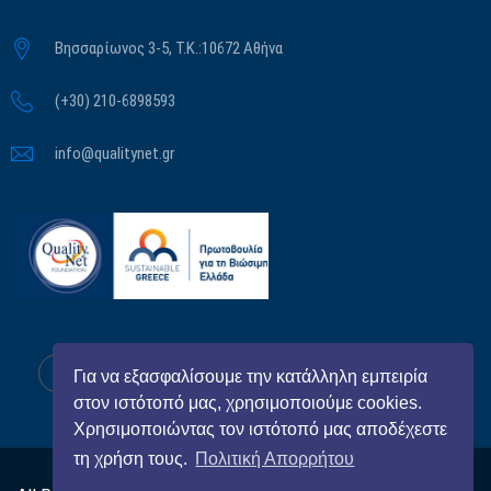
Βησσαρίωνος 3-5, Τ.Κ.:10672 Αθήνα
(+30) 210-6898593
info@qualitynet.gr
Για να εξασφαλίσουμε την κατάλληλη εμπειρία
στον ιστότοπό μας, χρησιμοποιούμε cookies.
Χρησιμοποιώντας τον ιστότοπό μας αποδέχεστε
τη χρήση τους.
Πολιτική Απορρήτου