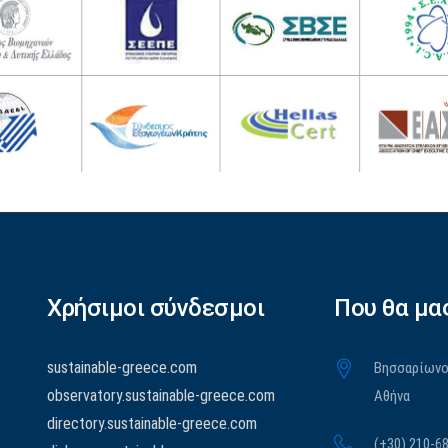
Χρήσιμοι σύνδεσμοι
Που θα μα
sustainable-greece.com
Βησσαρίωνος
observatory.sustainable-greece.com
Αθήνα
directory.sustainable-greece.com
(+30) 210-6