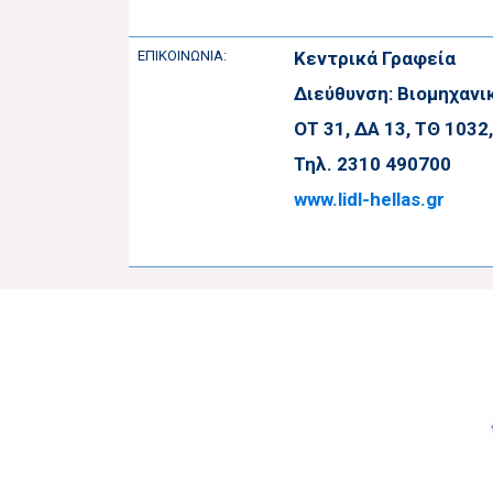
ΕΠΙΚΟΙΝΩΝΙΑ:
Κεντρικά Γραφεία
Διεύθυνση: Βιομηχανι
ΟΤ 31, ΔΑ 13, ΤΘ 1032
Τηλ. 2310 490700
www.lidl-hellas.gr