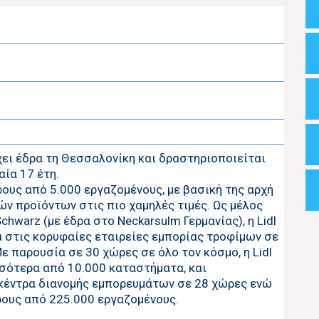
 έχει έδρα τη Θεσσαλονίκη και δραστηριοποιείται
αία 17 έτη.
υς από 5.000 εργαζομένους, με βασική της αρχή
ν προϊόντων στις πιο χαμηλές τιμές. Ως μέλος
chwarz (με έδρα στο Neckarsulm Γερμανίας), η Lidl
 στις κορυφαίες εταιρείες εμπορίας τροφίμων σε
ε παρουσία σε 30 χώρες σε όλο τον κόσμο, η Lidl
σότερα από 10.000 καταστήματα, και
κέντρα διανομής εμπορευμάτων σε 28 χώρες ενώ
ους από 225.000 εργαζομένους.