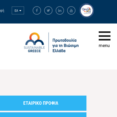
αφή
ΕΛ
Αρχική σελίδα
Ο Κώδικας
menu
Συμμετοχή
Εκπαίδευση
Βάση Δεδομένων
ΕΤΑΙΡΙΚΟ ΠΡΟΦΙΛ