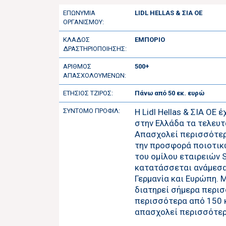
ΕΠΩΝΥΜΙΑ
LIDL HELLAS & ΣΙΑ ΟΕ
ΟΡΓΑΝΙΣΜΟΥ:
ΚΛΑΔΟΣ
ΕΜΠΟΡΙΟ
ΔΡΑΣΤΗΡΙΟΠΟΙΗΣΗΣ:
ΑΡΙΘΜΟΣ
500+
ΑΠΑΣΧΟΛΟΥΜΕΝΩΝ:
ΕΤΗΣΙΟΣ ΤΖΙΡΟΣ:
Πάνω από 50 εκ. ευρώ
ΣΥΝΤΟΜΟ ΠΡΟΦΙΛ:
Η Lidl Hellas & ΣΙΑ ΟΕ
στην Ελλάδα τα τελευτ
Απασχολεί περισσότερο
την προσφορά ποιοτικώ
του ομίλου εταιρειών S
κατατάσσεται ανάμεσα
Γερμανία και Ευρώπη. Μ
διατηρεί σήμερα περισ
περισσότερα από 150 
απασχολεί περισσότερ