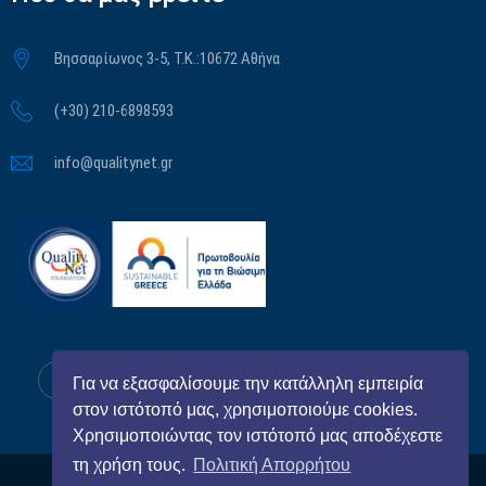
Βησσαρίωνος 3-5, Τ.Κ.:10672 Αθήνα
(+30) 210-6898593
info@qualitynet.gr
Για να εξασφαλίσουμε την κατάλληλη εμπειρία
στον ιστότοπό μας, χρησιμοποιούμε cookies.
Χρησιμοποιώντας τον ιστότοπό μας αποδέχεστε
τη χρήση τους.
Πολιτική Απορρήτου