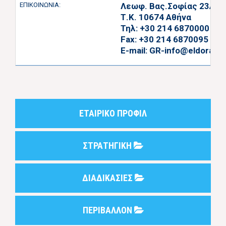
ΕΠΙΚΟΙΝΩΝΙΑ:
Λεωφ. Βας.Σοφίας 23Α (κ
Τ.Κ. 10674 Αθήνα
Τηλ: +30 214 6870000
Fax: +30 214 6870095
E-mail:
GR-info@eldorado
ΕΤΑΙΡΙΚΟ ΠΡΟΦΙΛ
ΣΤΡΑΤΗΓΙΚΗ
ΔΙΑΔΙΚΑΣΙΕΣ
ΠΕΡΙΒΑΛΛΟΝ